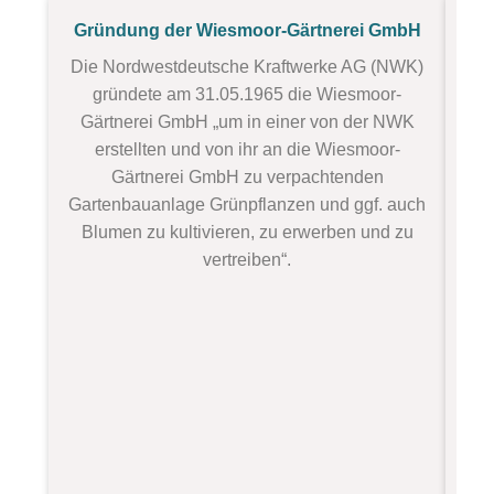
Gründung der Wiesmoor-Gärtnerei GmbH
Die Nordwestdeutsche Kraftwerke AG (NWK)
gründete am 31.05.1965 die Wiesmoor-
G
Gärtnerei GmbH „um in einer von der NWK
e
erstellten und von ihr an die Wiesmoor-
Gärtnerei GmbH zu verpachtenden
Ge
Gartenbauanlage Grünpflanzen und ggf. auch
Blumen zu kultivieren, zu erwerben und zu
ge
vertreiben“.